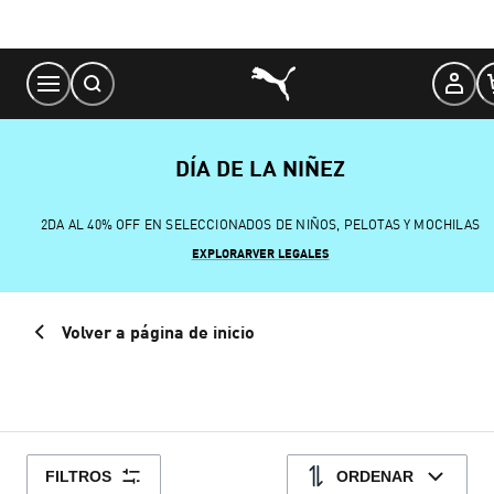
Skip
to
Content
DÍA DE LA NIÑEZ
2DA AL 40% OFF EN SELECCIONADOS DE NIÑOS, PELOTAS Y MOCHILAS
EXPLORAR
VER LEGALES
Volver a página de inicio
FILTROS
ORDENAR