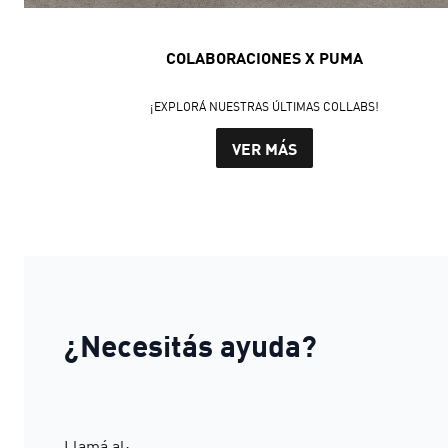
COLABORACIONES X PUMA
¡EXPLORÁ NUESTRAS ÚLTIMAS COLLABS!
VER MÁS
¿Necesitás ayuda?
Llamá al: