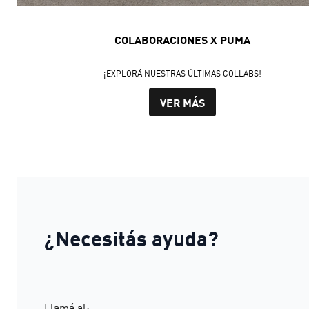
COLABORACIONES X PUMA
¡EXPLORÁ NUESTRAS ÚLTIMAS COLLABS!
VER MÁS
¿Necesitás ayuda?
Llamá al: