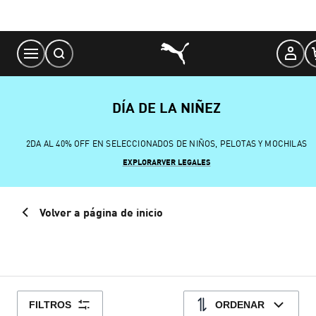
Skip
to
Content
DÍA DE LA NIÑEZ
2DA AL 40% OFF EN SELECCIONADOS DE NIÑOS, PELOTAS Y MOCHILAS
EXPLORAR
VER LEGALES
Volver a página de inicio
FILTROS
ORDENAR