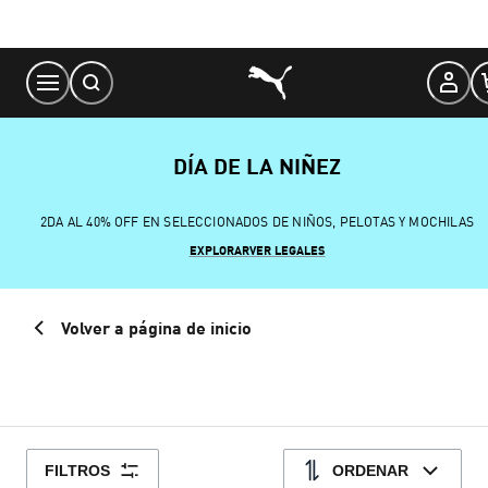
Skip
to
Content
DÍA DE LA NIÑEZ
2DA AL 40% OFF EN SELECCIONADOS DE NIÑOS, PELOTAS Y MOCHILAS
EXPLORAR
VER LEGALES
Volver a página de inicio
FILTROS
ORDENAR