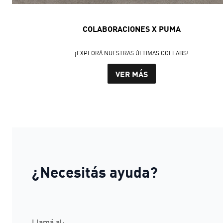
COLABORACIONES X PUMA
¡EXPLORÁ NUESTRAS ÚLTIMAS COLLABS!
VER MÁS
¿Necesitás ayuda?
Llamá al: