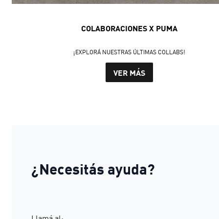
COLABORACIONES X PUMA
¡EXPLORÁ NUESTRAS ÚLTIMAS COLLABS!
VER MÁS
¿Necesitás ayuda?
Llamá al: