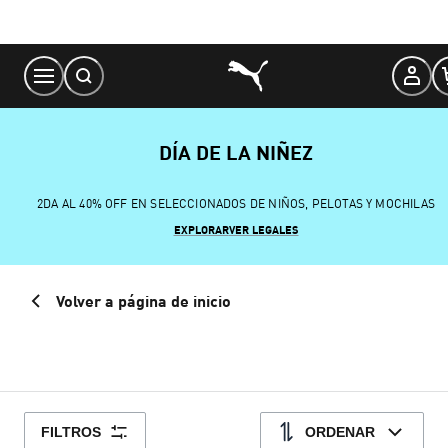
Skip
to
Content
DÍA DE LA NIÑEZ
2DA AL 40% OFF EN SELECCIONADOS DE NIÑOS, PELOTAS Y MOCHILAS
EXPLORAR
VER LEGALES
Volver a página de inicio
FILTROS
ORDENAR