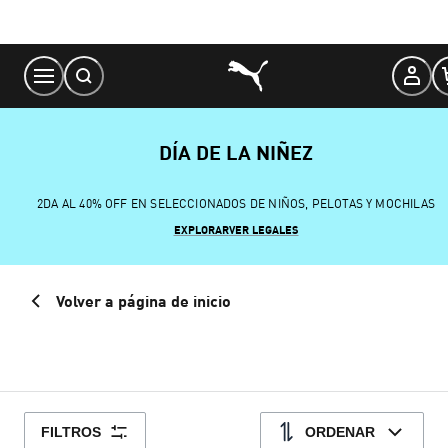
Skip
to
Content
DÍA DE LA NIÑEZ
2DA AL 40% OFF EN SELECCIONADOS DE NIÑOS, PELOTAS Y MOCHILAS
EXPLORAR
VER LEGALES
Volver a página de inicio
FILTROS
ORDENAR