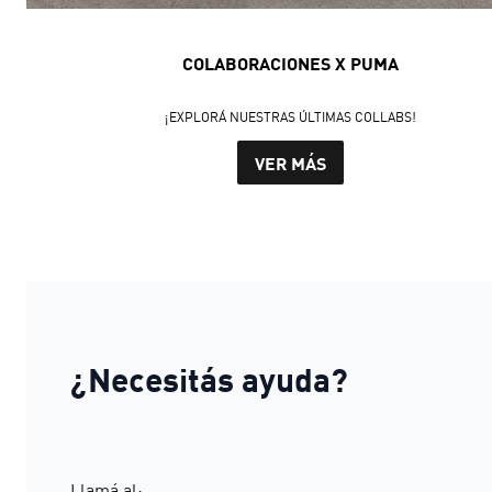
COLABORACIONES X PUMA
¡EXPLORÁ NUESTRAS ÚLTIMAS COLLABS!
VER MÁS
¿Necesitás ayuda?
Llamá al: