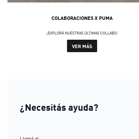
COLABORACIONES X PUMA
¡EXPLORÁ NUESTRAS ÚLTIMAS COLLABS!
VER MÁS
¿Necesitás ayuda?
Llamá al: