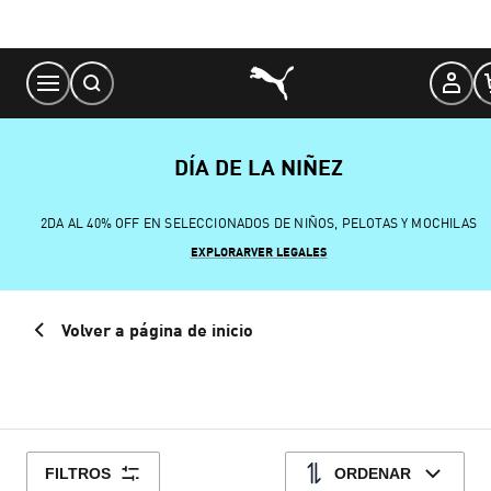
Skip
to
Content
DÍA DE LA NIÑEZ
2DA AL 40% OFF EN SELECCIONADOS DE NIÑOS, PELOTAS Y MOCHILAS
EXPLORAR
VER LEGALES
Volver a página de inicio
FILTROS
ORDENAR