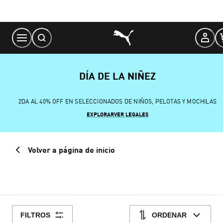
Skip
to
Content
DÍA DE LA NIÑEZ
2DA AL 40% OFF EN SELECCIONADOS DE NIÑOS, PELOTAS Y MOCHILAS
EXPLORAR
VER LEGALES
Volver a página de inicio
FILTROS
ORDENAR