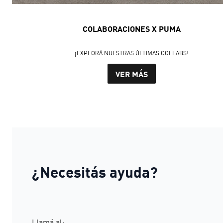
COLABORACIONES X PUMA
¡EXPLORÁ NUESTRAS ÚLTIMAS COLLABS!
VER MÁS
¿Necesitás ayuda?
Llamá al: