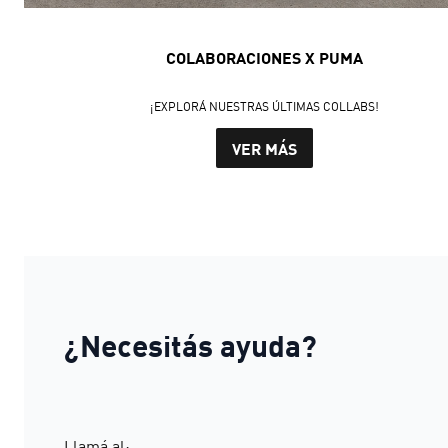
COLABORACIONES X PUMA
¡EXPLORÁ NUESTRAS ÚLTIMAS COLLABS!
VER MÁS
¿Necesitás ayuda?
Llamá al: