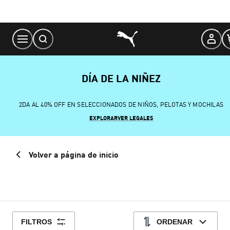
Skip
to
Content
DÍA DE LA NIÑEZ
2DA AL 40% OFF EN SELECCIONADOS DE NIÑOS, PELOTAS Y MOCHILAS
EXPLORAR
VER LEGALES
Volver a página de inicio
FILTROS
ORDENAR