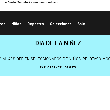
6 Cuotas Sin Interés con monto mínimo
res
Niños
Deportes
Colecciones
Sale
DÍA DE LA NIÑEZ
A AL 40% OFF EN SELECCIONADOS DE NIÑOS, PELOTAS Y MO
EXPLORAR
VER LEGALES