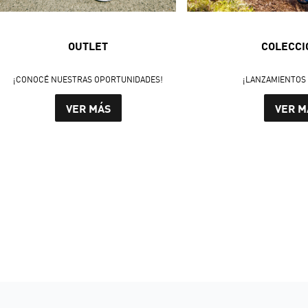
OUTLET
COLECCI
¡CONOCÉ NUESTRAS OPORTUNIDADES!
¡LANZAMIENTOS 
VER MÁS
VER M