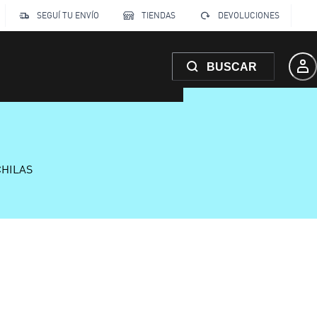
SEGUÍ TU ENVÍO
TIENDAS
DEVOLUCIONES
BUSCAR
CHILAS