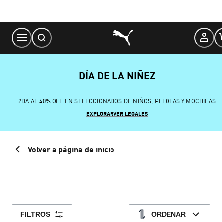
Skip
to
Content
DÍA DE LA NIÑEZ
2DA AL 40% OFF EN SELECCIONADOS DE NIÑOS, PELOTAS Y MOCHILAS
EXPLORAR
VER LEGALES
Volver a página de inicio
FILTROS
ORDENAR