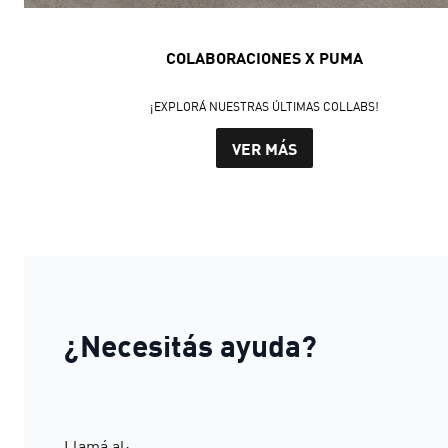
COLABORACIONES X PUMA
¡EXPLORÁ NUESTRAS ÚLTIMAS COLLABS!
VER MÁS
¿Necesitás ayuda?
Llamá al: