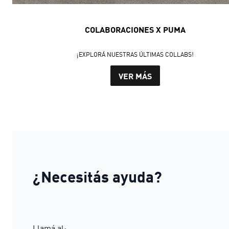
COLABORACIONES X PUMA
¡EXPLORÁ NUESTRAS ÚLTIMAS COLLABS!
VER MÁS
¿Necesitás ayuda?
Llamá al: