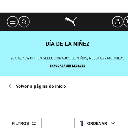
Skip
to
Content
DÍA DE LA NIÑEZ
2DA AL 40% OFF EN SELECCIONADOS DE NIÑOS, PELOTAS Y MOCHILAS
EXPLORAR
VER LEGALES
Volver a página de inicio
FILTROS
ORDENAR