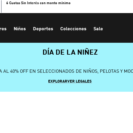
6 Cuotas Sin Interés con monto mínimo
res
Niños
Deportes
Colecciones
Sale
DÍA DE LA NIÑEZ
A AL 40% OFF EN SELECCIONADOS DE NIÑOS, PELOTAS Y MO
EXPLORAR
VER LEGALES