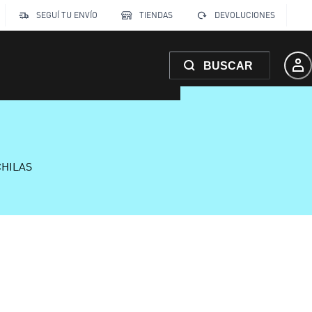
SEGUÍ TU ENVÍO
TIENDAS
DEVOLUCIONES
BUSCAR
CHILAS