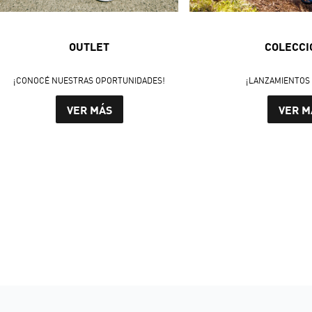
OUTLET
COLECCI
¡CONOCÉ NUESTRAS OPORTUNIDADES!
¡LANZAMIENTOS 
VER MÁS
VER M