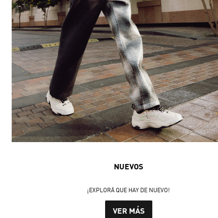
NUEVOS
¡EXPLORÁ QUE HAY DE NUEVO!
VER MÁS