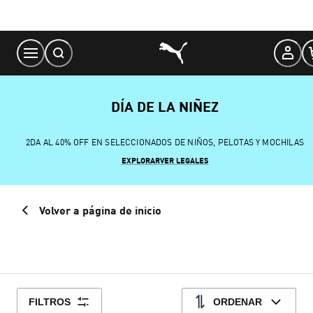
Skip
to
Content
DÍA DE LA NIÑEZ
2DA AL 40% OFF EN SELECCIONADOS DE NIÑOS, PELOTAS Y MOCHILAS
EXPLORAR
VER LEGALES
Volver a página de inicio
FILTROS
ORDENAR