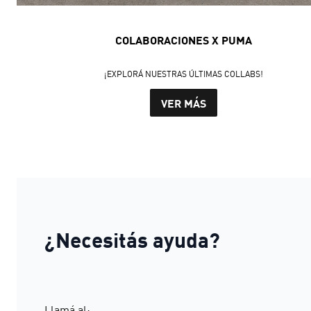
COLABORACIONES X PUMA
¡EXPLORÁ NUESTRAS ÚLTIMAS COLLABS!
VER MÁS
¿Necesitás ayuda?
Llamá al: