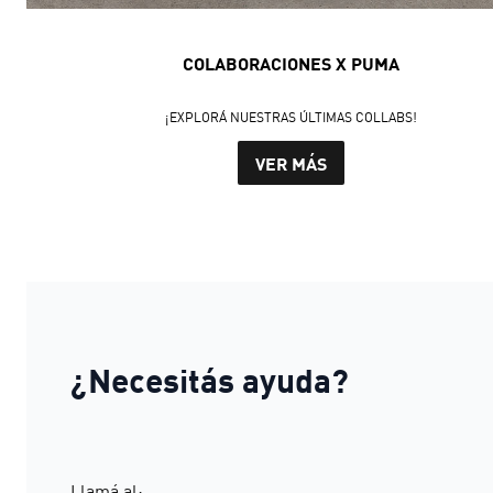
COLABORACIONES X PUMA
¡EXPLORÁ NUESTRAS ÚLTIMAS COLLABS!
VER MÁS
¿Necesitás ayuda?
Llamá al: