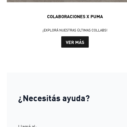
COLABORACIONES X PUMA
¡EXPLORÁ NUESTRAS ÚLTIMAS COLLABS!
VER MÁS
¿Necesitás ayuda?
Llamá al: