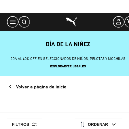
Skip
to
Content
DÍA DE LA NIÑEZ
2DA AL 40% OFF EN SELECCIONADOS DE NIÑOS, PELOTAS Y MOCHILAS
EXPLORAR
VER LEGALES
Volver a página de inicio
FILTROS
ORDENAR