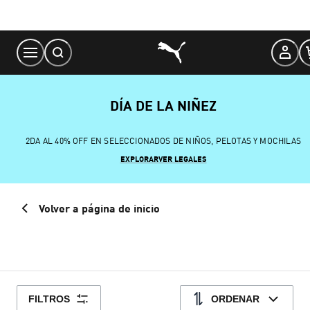
Skip
to
Content
DÍA DE LA NIÑEZ
2DA AL 40% OFF EN SELECCIONADOS DE NIÑOS, PELOTAS Y MOCHILAS
EXPLORAR
VER LEGALES
Volver a página de inicio
FILTROS
ORDENAR