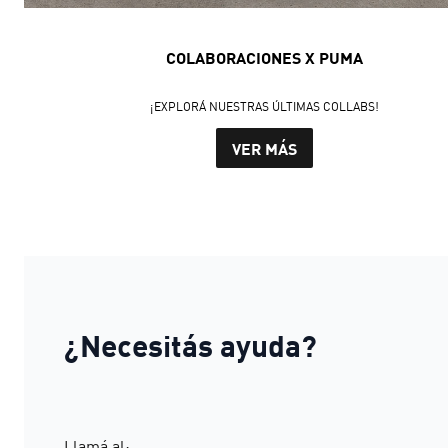
COLABORACIONES X PUMA
¡EXPLORÁ NUESTRAS ÚLTIMAS COLLABS!
VER MÁS
¿Necesitás ayuda?
Llamá al: