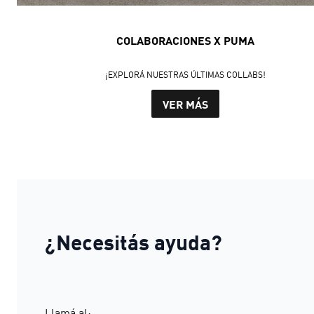
COLABORACIONES X PUMA
¡EXPLORÁ NUESTRAS ÚLTIMAS COLLABS!
VER MÁS
¿Necesitás ayuda?
Llamá al: