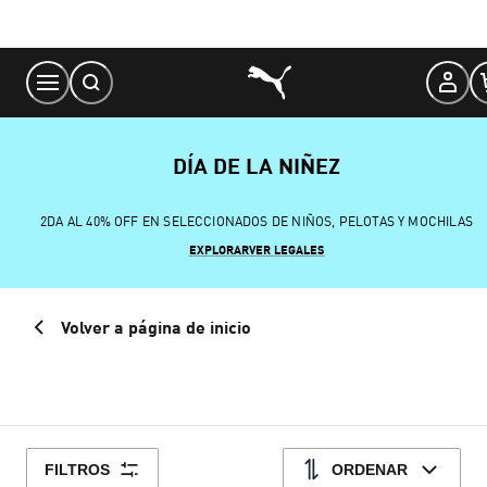
Skip
to
Content
DÍA DE LA NIÑEZ
2DA AL 40% OFF EN SELECCIONADOS DE NIÑOS, PELOTAS Y MOCHILAS
EXPLORAR
VER LEGALES
Volver a página de inicio
FILTROS
ORDENAR