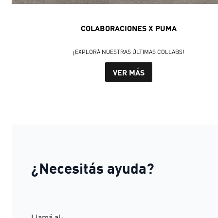
COLABORACIONES X PUMA
¡EXPLORÁ NUESTRAS ÚLTIMAS COLLABS!
VER MÁS
¿Necesitás ayuda?
Llamá al: