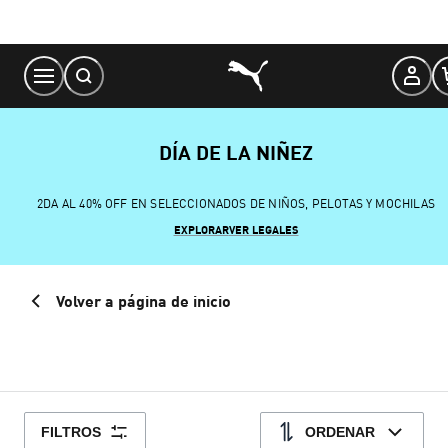
Skip
to
Content
DÍA DE LA NIÑEZ
2DA AL 40% OFF EN SELECCIONADOS DE NIÑOS, PELOTAS Y MOCHILAS
EXPLORAR
VER LEGALES
Volver a página de inicio
FILTROS
ORDENAR