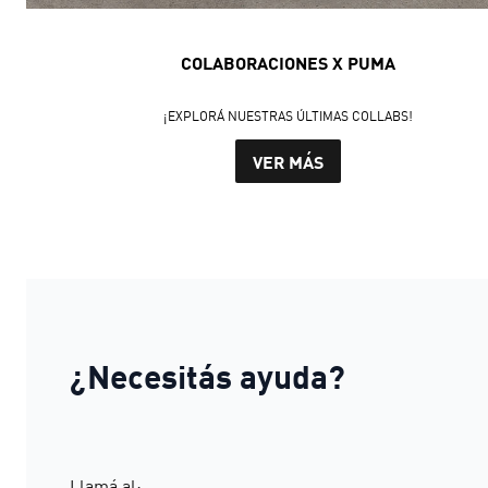
COLABORACIONES X PUMA
¡EXPLORÁ NUESTRAS ÚLTIMAS COLLABS!
VER MÁS
¿Necesitás ayuda?
Llamá al: