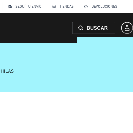
SEGUÍ TU ENVÍO
TIENDAS
DEVOLUCIONES
BUSCAR
CHILAS