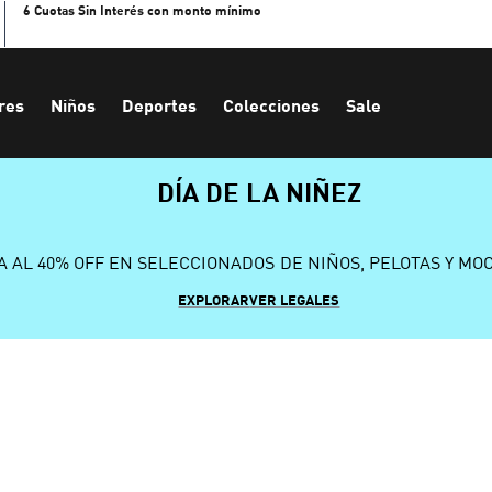
6 Cuotas Sin Interés con monto mínimo
res
Niños
Deportes
Colecciones
Sale
DÍA DE LA NIÑEZ
A AL 40% OFF EN SELECCIONADOS DE NIÑOS, PELOTAS Y MO
EXPLORAR
VER LEGALES