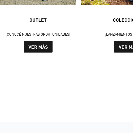
OUTLET
COLECCI
¡CONOCÉ NUESTRAS OPORTUNIDADES!
¡LANZAMIENTOS 
VER MÁS
VER M