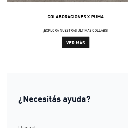
COLABORACIONES X PUMA
¡EXPLORÁ NUESTRAS ÚLTIMAS COLLABS!
VER MÁS
¿Necesitás ayuda?
Llamá al: