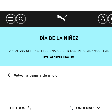
Skip
to
Content
DÍA DE LA NIÑEZ
2DA AL 40% OFF EN SELECCIONADOS DE NIÑOS, PELOTAS Y MOCHILAS
EXPLORAR
VER LEGALES
Volver a página de inicio
FILTROS
ORDENAR