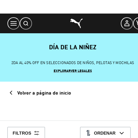
Skip
to
Content
DÍA DE LA NIÑEZ
2DA AL 40% OFF EN SELECCIONADOS DE NIÑOS, PELOTAS Y MOCHILAS
EXPLORAR
VER LEGALES
Volver a página de inicio
FILTROS
ORDENAR