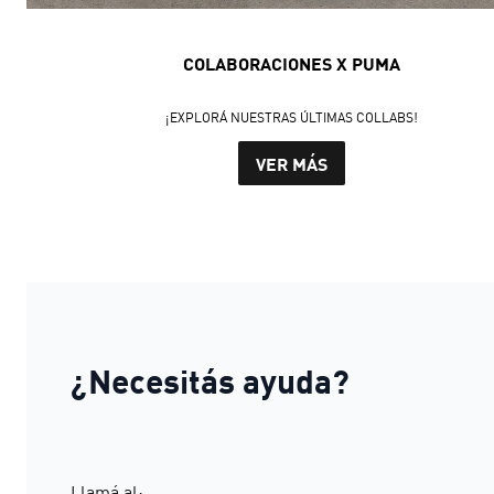
COLABORACIONES X PUMA
¡EXPLORÁ NUESTRAS ÚLTIMAS COLLABS!
VER MÁS
¿Necesitás ayuda?
Llamá al: