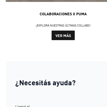
COLABORACIONES X PUMA
¡EXPLORÁ NUESTRAS ÚLTIMAS COLLABS!
VER MÁS
¿Necesitás ayuda?
Llamá al: