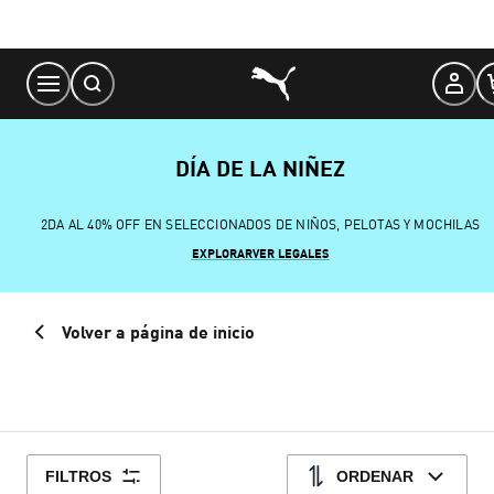
Skip
to
Content
DÍA DE LA NIÑEZ
2DA AL 40% OFF EN SELECCIONADOS DE NIÑOS, PELOTAS Y MOCHILAS
EXPLORAR
VER LEGALES
Volver a página de inicio
FILTROS
ORDENAR