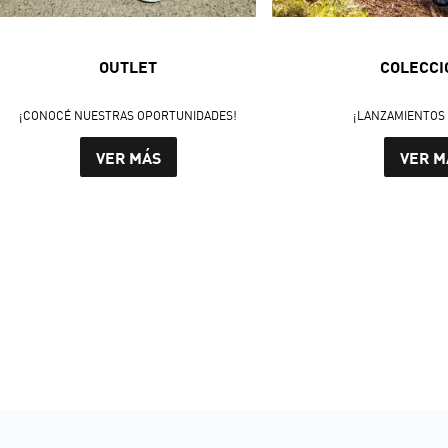
OUTLET
COLECCI
¡CONOCÉ NUESTRAS OPORTUNIDADES!
¡LANZAMIENTOS 
VER MÁS
VER M