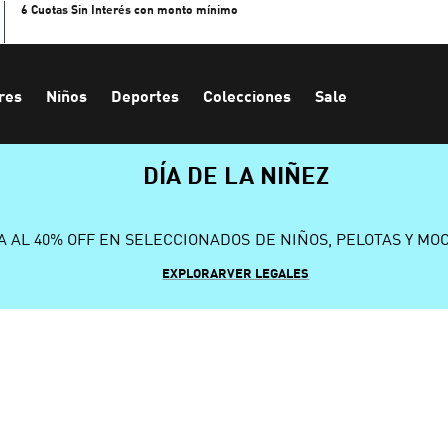
6 Cuotas Sin Interés con monto mínimo
res
Niños
Deportes
Colecciones
Sale
DÍA DE LA NIÑEZ
A AL 40% OFF EN SELECCIONADOS DE NIÑOS, PELOTAS Y MO
EXPLORAR
VER LEGALES