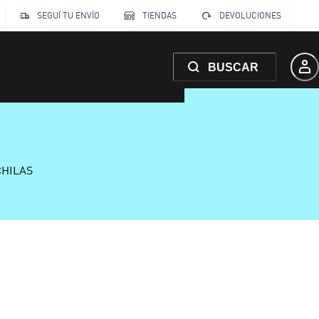
SEGUÍ TU ENVÍO
TIENDAS
DEVOLUCIONES
BUSCAR
CHILAS