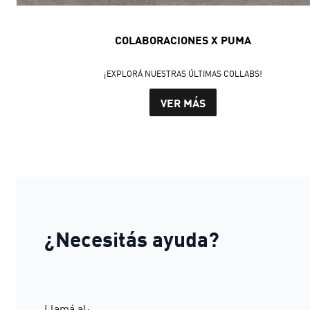
COLABORACIONES X PUMA
¡EXPLORÁ NUESTRAS ÚLTIMAS COLLABS!
VER MÁS
¿Necesitás ayuda?
Llamá al: