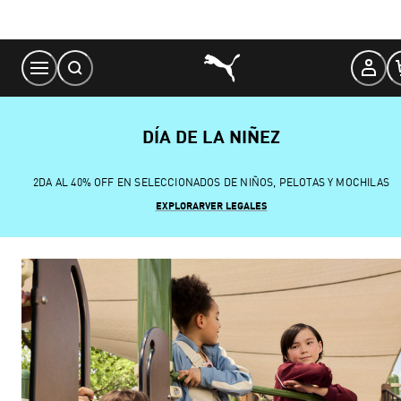
Skip
to
Content
DÍA DE LA NIÑEZ
2DA AL 40% OFF EN SELECCIONADOS DE NIÑOS, PELOTAS Y MOCHILAS
EXPLORAR
VER LEGALES