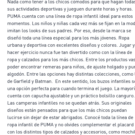
Nada como tener a los chicos cómodos para que hagan toda
sus actividades deportivas y jueguen durante horas y horas.
PUMA cuenta con una línea de ropa infantil ideal para estos
momentos. Los niños y niñas cada vez más se fijan en la mo
imitan los looks de sus padres. Por eso, desde la marca se
diseñó toda una línea especial para los más jóvenes. Ropa
urbana y deportiva con excelentes diseños y colores. Jugar y
hacer ejercicio nunca fue tan divertido como con la línea de
ropa y calzados para los más chicos. Entre los productos vas
poder encontrar remeras para niños, de ajuste holgado y pu
algodón. Entre las opciones hay distintas colecciones, como 
de Garfield y Batman. En este sentido, los buzos infantiles 
una opción perfecta para cuando termina el juego. La mayor
cuenta con capucha ajustable y un práctico bolsillo canguro
Las camperas infantiles no se quedan atrás. Sus originales
diseños están pensados para que los más chicos puedan
lucirse sin dejar de estar abrigados. Conocé toda la línea de
ropa infantil de PUMA y no olvides complementar el placard
con los distintos tipos de calzados y accesorios, como mochi