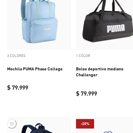
3 COLORES
1 COLOR
Mochila PUMA Phase College
Bolso deportivo mediano
Challenger
$ 79.999
$ 79.999
current price $ 79.999
current price $ 
-20%