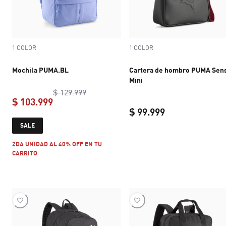
1 COLOR
1 COLOR
Mochila PUMA.BL
Cartera de hombro PUMA Sen
Mini
original price $ 129.999
$ 129.999
$ 103.999
$ 99.999
current price $ 103.999
SALE
current price $ 
2DA UNIDAD AL 40% OFF EN TU
CARRITO