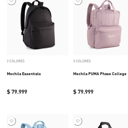
2 COLORES
3 COLORES
Mochila Essentials
Mochila PUMA Phase College
$ 79.999
$ 79.999
current price $ 79.999
current price $ 