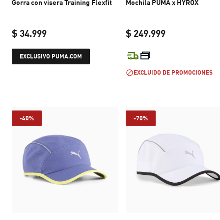
Gorra con visera Training Flexfit
Mochila PUMA x HYROX
$ 34.999
$ 249.999
current price $ 34.999
current price 
EXCLUSIVO PUMA.COM
EXCLUIDO DE PROMOCIONES
-40%
-70%