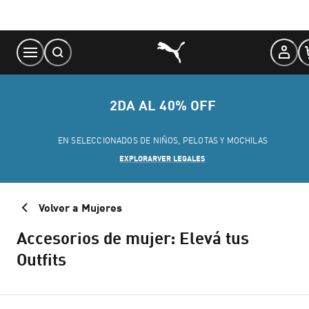
Skip
to
Content
2DA AL 40% OFF
EN SELECCIONADOS DE NIÑOS, PELOTAS Y MOCHILAS
EXPLORAR
VER LEGALES
Volver a Mujeres
Accesorios de mujer: Elevá tus
Outfits