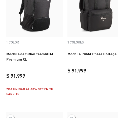
1 COLOR
3 COLORES
Mochila de fútbol teamGOAL
Mochila PUMA Phase College
Premium XL
$ 91.999
$ 91.999
current price $ 
current price $ 91.999
2DA UNIDAD AL 40% OFF EN TU
CARRITO