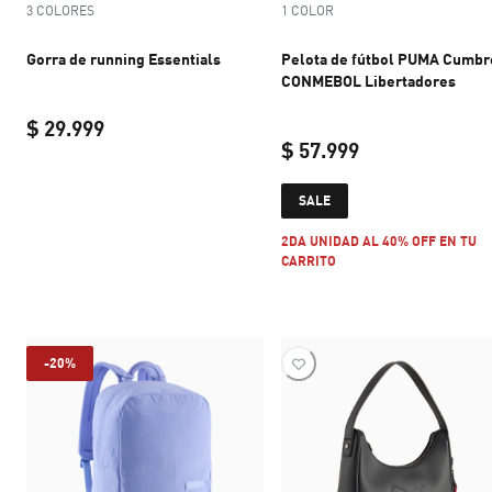
3 COLORES
1 COLOR
Gorra de running Essentials
Pelota de fútbol PUMA Cumbr
CONMEBOL Libertadores
$ 29.999
$ 57.999
current price $ 29.999
current price $ 
SALE
2DA UNIDAD AL 40% OFF EN TU
CARRITO
-20%