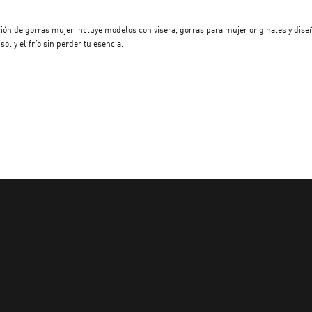
ón de gorras mujer incluye modelos con visera, gorras para mujer originales y diseñ
l y el frío sin perder tu esencia.