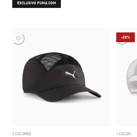
current price $ 36.999
EXCLUSIVO PUMA.COM
-20%
2 COLORES
1 COLOR