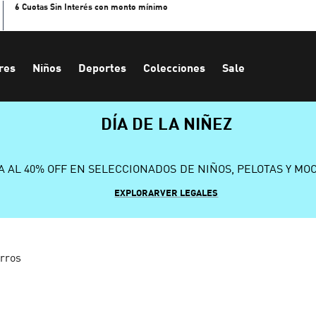
6 Cuotas Sin Interés con monto mínimo
res
Niños
Deportes
Colecciones
Sale
DÍA DE LA NIÑEZ
A AL 40% OFF EN SELECCIONADOS DE NIÑOS, PELOTAS Y MO
EXPLORAR
VER LEGALES
orros