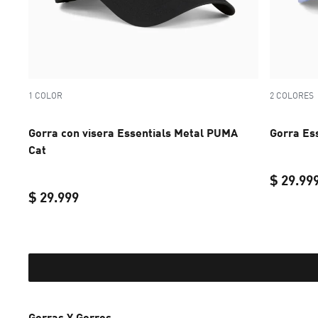
1 COLOR
2 COLORES
Gorra con visera Essentials Metal PUMA
Gorra Es
Cat
$ 29.99
$ 29.999
current price $ 29.999
Gorras Y Gorros