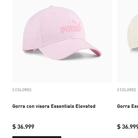
2 COLORES
2 COLORES
Gorra con visera Essentials Elevated
Gorra Ess
$ 36.999
$ 36.99