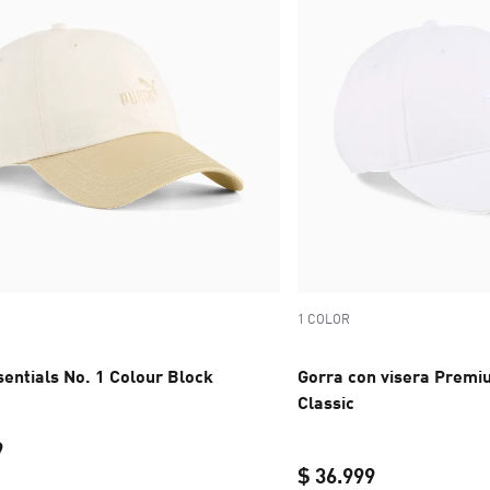
1 COLOR
entials No. 1 Colour Block
Gorra con visera Premi
Classic
9
$ 36.999