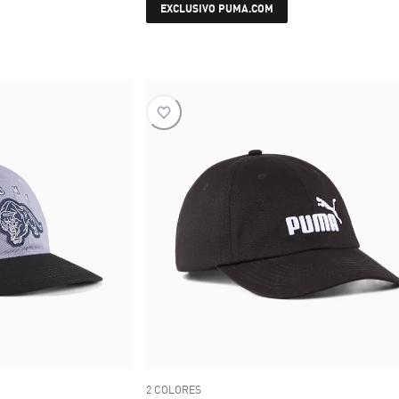
current price $ 36.999
EXCLUSIVO PUMA.COM
$ 36.999
2 COLORES