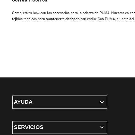
Completá tu look con los accesorios para la cabeza de PUMA. Nuestra colecci
tejidos técnicos para mantenerte abrigada con estilo. Con PUMA, cuidate del so
AYUDA
SERVICIOS