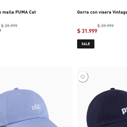
n malla PUMA Cat
Gorra con visera Vintag
original price $ 39.999
origina
$ 39.999
$ 39.999
9
$ 31.999
current price $ 31.999
current price 
SALE