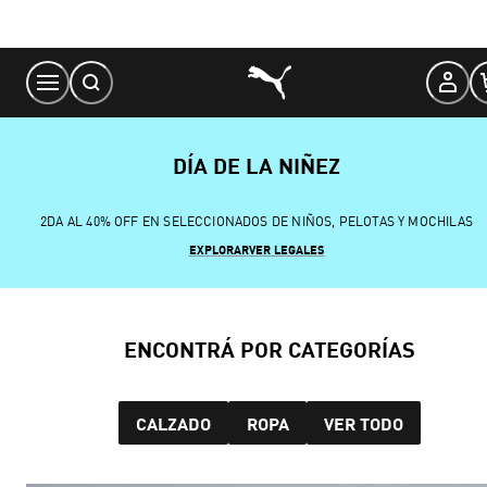
Skip
to
Content
DÍA DE LA NIÑEZ
2DA AL 40% OFF EN SELECCIONADOS DE NIÑOS, PELOTAS Y MOCHILAS
EXPLORAR
VER LEGALES
ENCONTRÁ POR CATEGORÍAS
CALZADO
ROPA
VER TODO