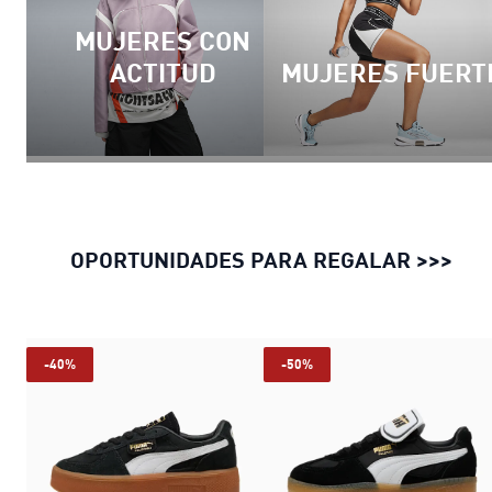
MUJERES CON
ACTITUD
MUJERES FUERT
OPORTUNIDADES PARA REGALAR >>>
-40%
-50%