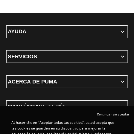
AYUDA
SERVICIOS
ACERCA DE PUMA
MANTÉNGASE AL DÍA
Continuar sin aceptar
Al hacer clic en “Aceptar todas las cookies”, usted acepta que
las cookies se guarden en su dispositivo para mejorar la
navegación del sitio, analizar el uso del mismo, y colaborar