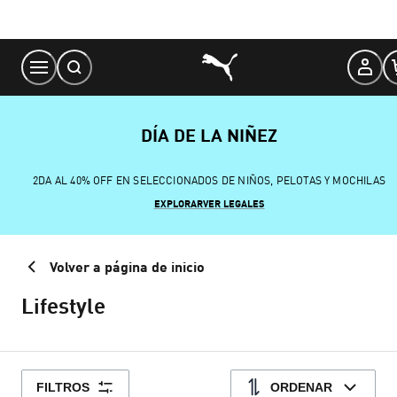
Skip
to
Content
DÍA DE LA NIÑEZ
2DA AL 40% OFF EN SELECCIONADOS DE NIÑOS, PELOTAS Y MOCHILAS
EXPLORAR
VER LEGALES
Volver a página de inicio
Lifestyle
FILTROS
ORDENAR