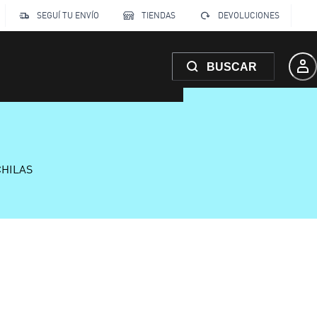
SEGUÍ TU ENVÍO
TIENDAS
DEVOLUCIONES
BUSCAR
CHILAS