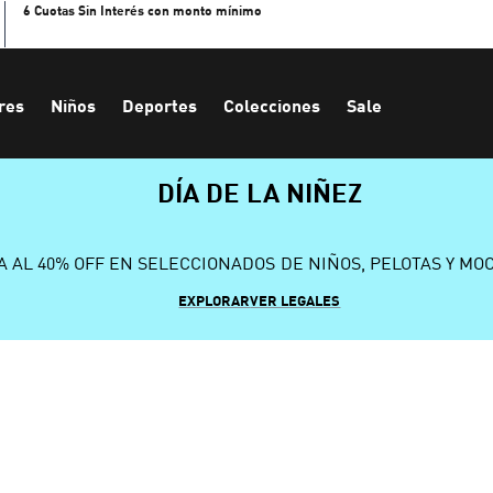
6 Cuotas Sin Interés con monto mínimo
res
Niños
Deportes
Colecciones
Sale
DÍA DE LA NIÑEZ
A AL 40% OFF EN SELECCIONADOS DE NIÑOS, PELOTAS Y MO
EXPLORAR
VER LEGALES