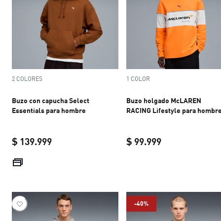
2 COLORES
1 COLOR
Buzo con capucha Select
Buzo holgado McLAREN
Essentials para hombre
RACING Lifestyle para hombr
$ 139.999
$ 99.999
current price $ 139.999
current price $ 
-40%