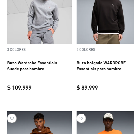
3 COLORES
2 COLORES
Buzo Wardrobe Essentials
Buzo holgado WARDROBE
Suede para hombre
Essentials para hombre
$ 109.999
$ 89.999
current price $ 109.999
current price $ 