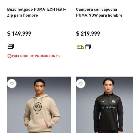
Buzo holgado PUMATECH Half-
Campera con capucha
Zip para hombre
PUMA.NOW para hombre
$ 149.999
$ 219.999
current price $ 149.999
current price 
EXCLUIDO DE PROMOCIONES