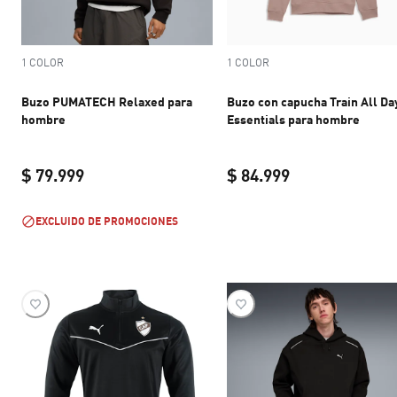
1 COLOR
1 COLOR
Buzo PUMATECH Relaxed para
Buzo con capucha Train All Da
hombre
Essentials para hombre
$ 79.999
$ 84.999
current price $ 79.999
current price $ 
EXCLUIDO DE PROMOCIONES