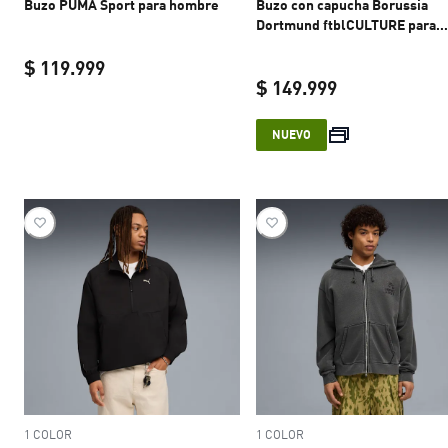
Buzo PUMA Sport para hombre
Buzo con capucha Borussia
Dortmund ftblCULTURE para
hombre
$ 119.999
$ 149.999
current price $ 119.999
current price 
NUEVO
1 COLOR
1 COLOR