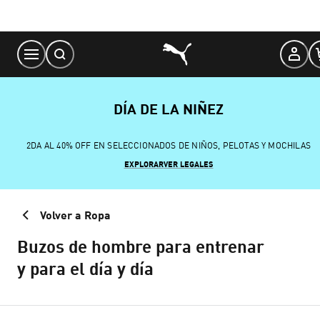
Skip
to
Content
DÍA DE LA NIÑEZ
2DA AL 40% OFF EN SELECCIONADOS DE NIÑOS, PELOTAS Y MOCHILAS
EXPLORAR
VER LEGALES
Volver a Ropa
Buzos de hombre para entrenar
y para el día y día