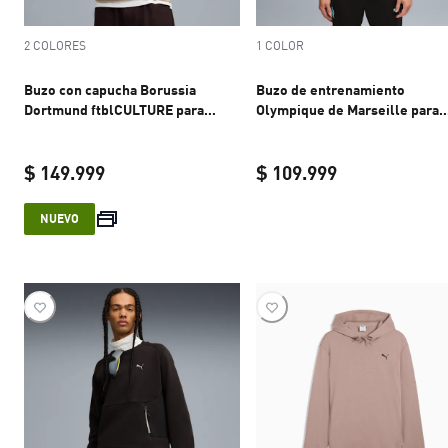
2 COLORES
1 COLOR
Buzo con capucha Borussia
Buzo de entrenamiento
Dortmund ftblCULTURE para
Olympique de Marseille para
hombre
hombre
$ 149.999
$ 109.999
current price $ 149.999
current price 
NUEVO