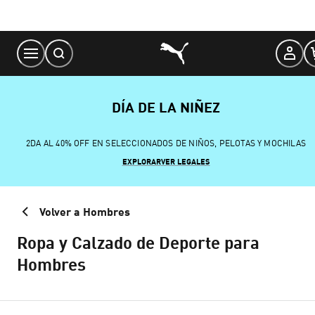
Skip
to
Content
DÍA DE LA NIÑEZ
2DA AL 40% OFF EN SELECCIONADOS DE NIÑOS, PELOTAS Y MOCHILAS
EXPLORAR
VER LEGALES
Volver a Hombres
Ropa y Calzado de Deporte para
Hombres