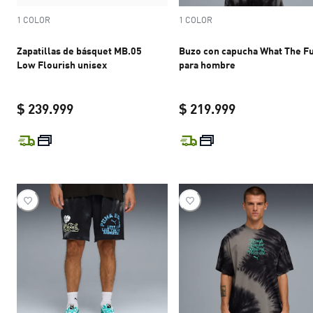
1 COLOR
1 COLOR
Zapatillas de básquet MB.05
Buzo con capucha What The F
Low Flourish unisex
para hombre
$ 239.999
$ 219.999
current price $ 239.999
current price 