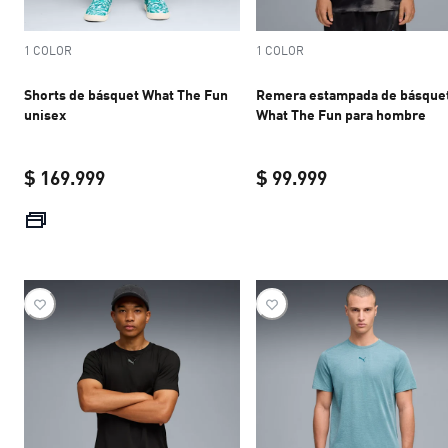
1 COLOR
1 COLOR
Shorts de básquet What The Fun
Remera estampada de básque
unisex
What The Fun para hombre
$ 169.999
$ 99.999
current price $ 169.999
current price $ 