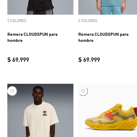
2 COLORES
2 COLORES
Remera CLOUDSPUN para
Remera CLOUDSPUN para
hombre
hombre
$ 69.999
$ 69.999
current price $ 69.999
current price $ 