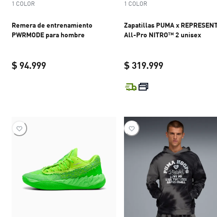
1 COLOR
1 COLOR
Remera de entrenamiento
Zapatillas PUMA x REPRESEN
PWRMODE para hombre
All-Pro NITRO™ 2 unisex
$ 94.999
$ 319.999
current price $ 94.999
current price 