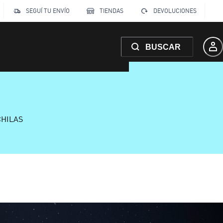
SEGUÍ TU ENVÍO
TIENDAS
DEVOLUCIONES
BUSCAR
CHILAS