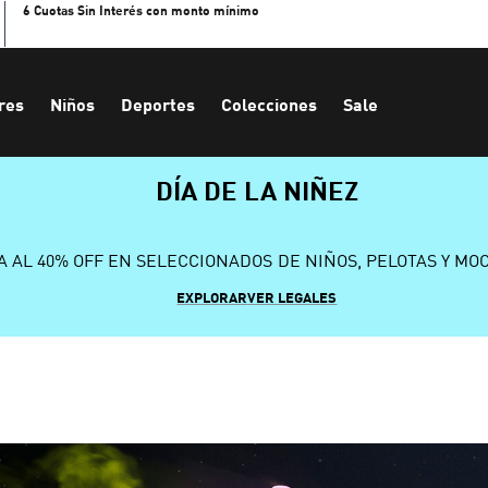
6 Cuotas Sin Interés con monto mínimo
res
Niños
Deportes
Colecciones
Sale
DÍA DE LA NIÑEZ
A AL 40% OFF EN SELECCIONADOS DE NIÑOS, PELOTAS Y MO
EXPLORAR
VER LEGALES