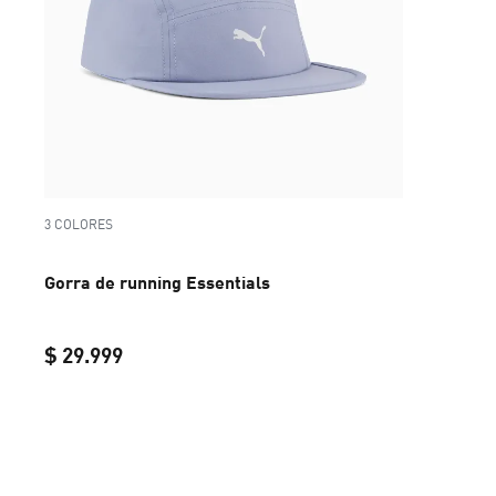
3 COLORES
Gorra de running Essentials
$ 29.999
current price $ 29.999