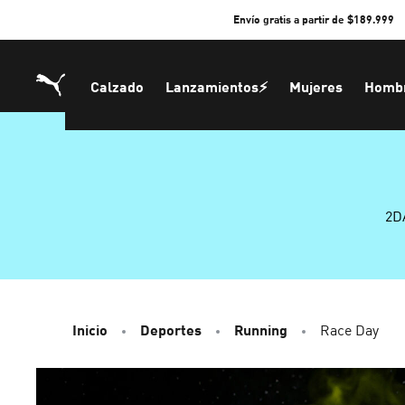
Skip
Envío gratis a partir de $189.999
to
Content
Calzado
Lanzamientos⚡
Mujeres
Homb
2D
Inicio
Deportes
Running
Race Day