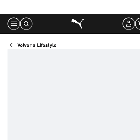
Skip
to
Content
Volver a Lifestyle