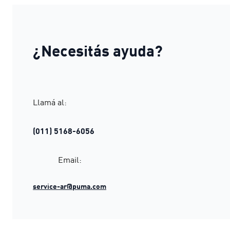
¿Necesitás ayuda?
Llamá al:
(011) 5168-6056
Email:
service-ar@puma.com