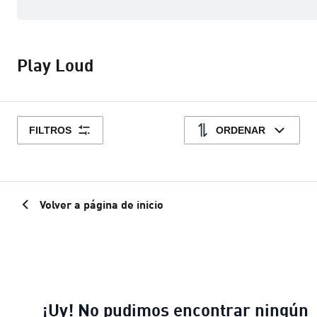
Play Loud
FILTROS
ORDENAR
Volver a página de inicio
¡Uy! No pudimos encontrar ningún