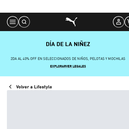
Skip
to
Content
DÍA DE LA NIÑEZ
2DA AL 40% OFF EN SELECCIONADOS DE NIÑOS, PELOTAS Y MOCHILAS
EXPLORAR
VER LEGALES
Volver a Lifestyle