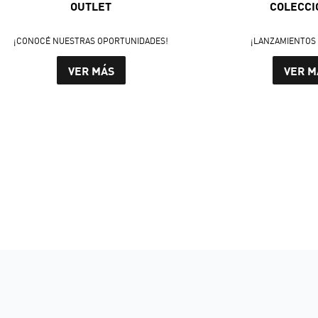
OUTLET
COLECCI
¡CONOCÉ NUESTRAS OPORTUNIDADES!
¡LANZAMIENTOS 
VER MÁS
VER M