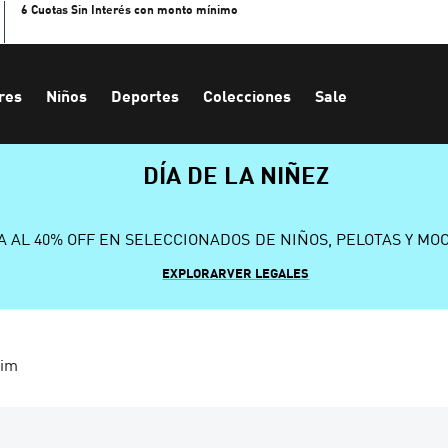
6 Cuotas Sin Interés con monto mínimo
res
Niños
Deportes
Colecciones
Sale
DÍA DE LA NIÑEZ
A AL 40% OFF EN SELECCIONADOS DE NIÑOS, PELOTAS Y MO
EXPLORAR
VER LEGALES
nim