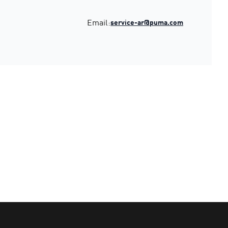
Email:
service-ar@puma.com