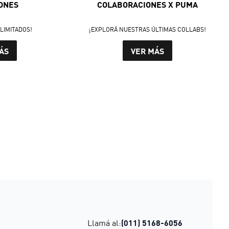
ONES
COLABORACIONES X PUMA
LIMITADOS!
¡EXPLORÁ NUESTRAS ÚLTIMAS COLLABS!
ÁS
VER MÁS
Llamá al:
(011) 5168-6056