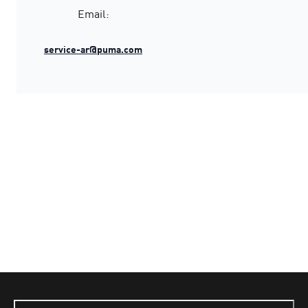
Email:
service-ar@puma.com