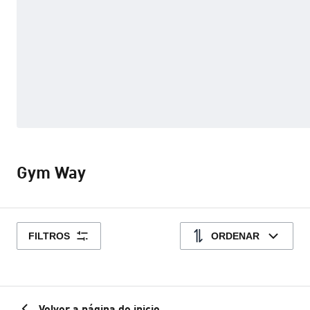
Gym Way
FILTROS
ORDENAR
Volver a página de inicio