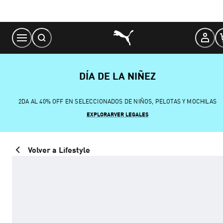
Skip
to
Content
DÍA DE LA NIÑEZ
2DA AL 40% OFF EN SELECCIONADOS DE NIÑOS, PELOTAS Y MOCHILAS
EXPLORAR
VER LEGALES
Volver a Lifestyle