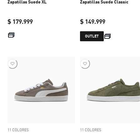
Zapatillas Suede XL
Zapatillas Suede Classic
$ 179.999
$ 149.999
current price $ 179.999
current price 
OUTLET
11 COLORES
11 COLORES