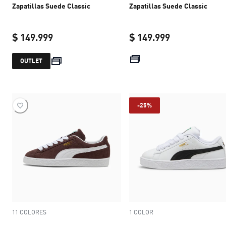
Zapatillas Suede Classic
Zapatillas Suede Classic
$ 149.999
$ 149.999
current price $ 149.999
current price 
OUTLET
-25%
11 COLORES
1 COLOR