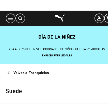
Skip
to
Content
DÍA DE LA NIÑEZ
2DA AL 40% OFF EN SELECCIONADOS DE NIÑOS, PELOTAS Y MOCHILAS
EXPLORAR
VER LEGALES
Volver a Franquicias
Suede