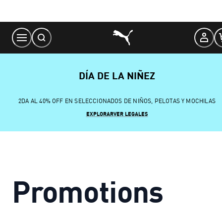
Skip
to
Content
DÍA DE LA NIÑEZ
2DA AL 40% OFF EN SELECCIONADOS DE NIÑOS, PELOTAS Y MOCHILAS
EXPLORAR
VER LEGALES
Promotions