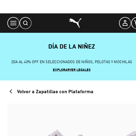
Skip
to
Content
DÍA DE LA NIÑEZ
2DA AL 40% OFF EN SELECCIONADOS DE NIÑOS, PELOTAS Y MOCHILAS
EXPLORAR
VER LEGALES
Volver a Zapatillas con Plataforma