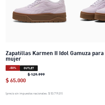
Zapatillas Karmen II Idol Gamuza para
mujer
-50%
OUTLET
Zapatillas Karmen II Idol Gamuza 
$ 129.999
$ 65.000
Zapatillas Karmen II Idol Gamuza pa
(precio sin impuestos nacionales: $ 53.719,01)