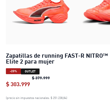
Zapatillas de running FAST-R NITRO™
Elite 2 para mujer
-20%
OUTLET
Zapatillas de running FAST-R NIT
$ 379.999
$ 303.999
Zapatillas de running FAST-R NITRO
(precio sin impuestos nacionales: $ 251.238,84)