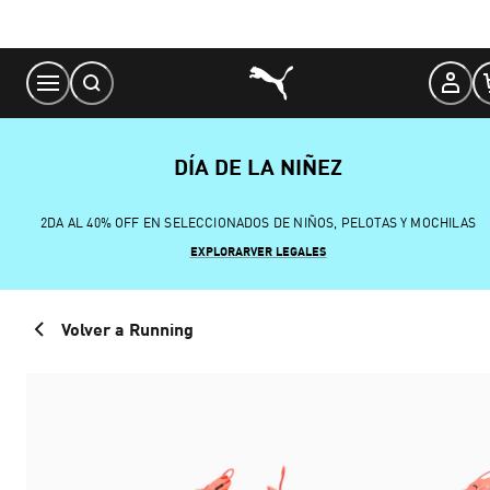
Skip
to
Content
DÍA DE LA NIÑEZ
2DA AL 40% OFF EN SELECCIONADOS DE NIÑOS, PELOTAS Y MOCHILAS
EXPLORAR
VER LEGALES
Volver a Running