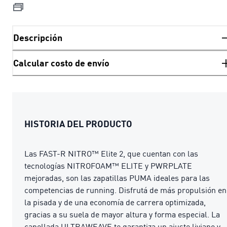
Descripción
Calcular costo de envío
HISTORIA DEL PRODUCTO
Las FAST-R NITRO™ Elite 2, que cuentan con las
tecnologías NITROFOAM™ ELITE y PWRPLATE
mejoradas, son las zapatillas PUMA ideales para las
competencias de running. Disfrutá de más propulsión en
la pisada y de una economía de carrera optimizada,
gracias a su suela de mayor altura y forma especial. La
capellada ULTRAWEAVE te garantiza un ajuste liviano y