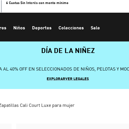
6 Cuotas Sin Interés con monto mínimo
res
Niños
Deportes
Colecciones
Sale
DÍA DE LA NIÑEZ
A AL 40% OFF EN SELECCIONADOS DE NIÑOS, PELOTAS Y MO
EXPLORAR
VER LEGALES
Zapatillas Cali Court Luxe para mujer