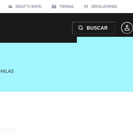
SEGUÍ TU ENVÍO
TIENDAS
DEVOLUCIONES
BUSCAR
CHILAS