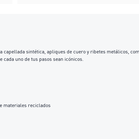
una capellada sintética, apliques de cuero y ribetes metálicos, c
ue cada uno de tus pasos sean icónicos.
e materiales reciclados