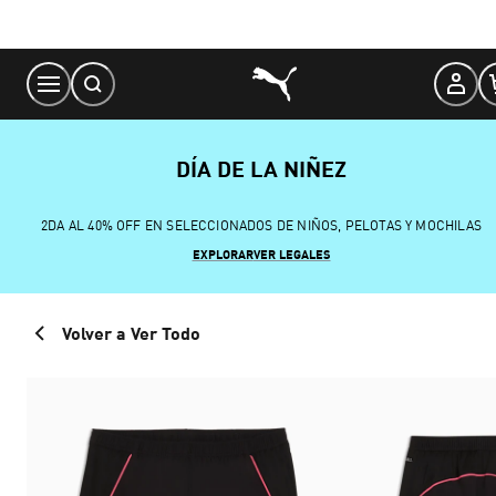
Skip
to
Content
DÍA DE LA NIÑEZ
2DA AL 40% OFF EN SELECCIONADOS DE NIÑOS, PELOTAS Y MOCHILAS
EXPLORAR
VER LEGALES
Volver a Ver Todo