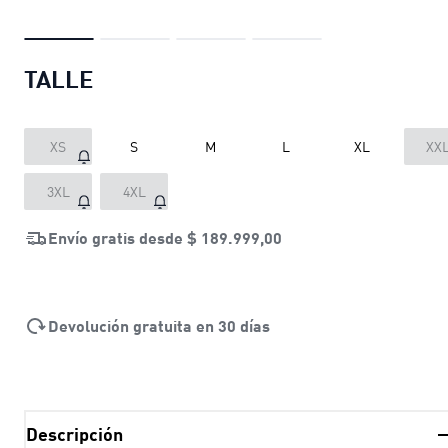
TALLE
XS
S
M
L
XL
XX
3XL
4XL
Envío gratis desde
$ 189.999,00
Devolución gratuita en 30 días
Descripción