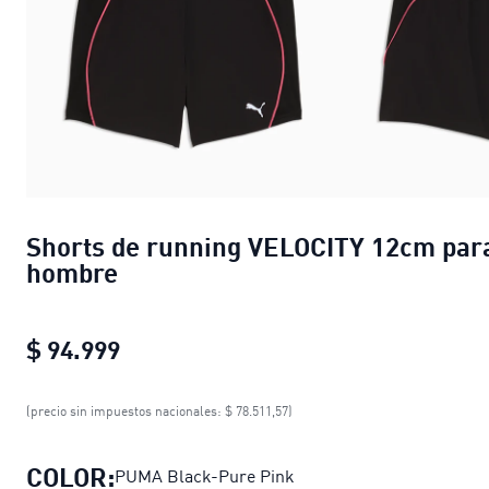
Shorts de running VELOCITY 12cm par
hombre
$ 94.999
Shorts de running VELOCITY 12cm p
(precio sin impuestos nacionales: $ 78.511,57)
COLOR:
PUMA Black-Pure Pink