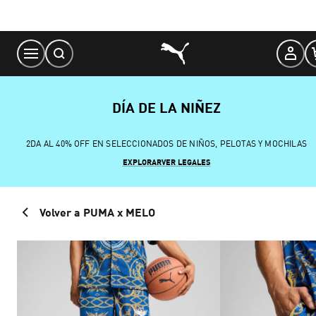
Skip
to
Content
DÍA DE LA NIÑEZ
2DA AL 40% OFF EN SELECCIONADOS DE NIÑOS, PELOTAS Y MOCHILAS
EXPLORAR
VER LEGALES
Volver a PUMA x MELO