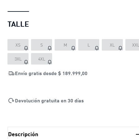
TALLE
XS
S
M
L
XL
XX
3XL
4XL
Envío gratis desde
$ 189.999,00
Devolución gratuita en 30 días
Descripción