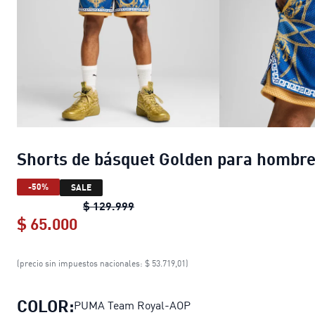
Shorts de básquet Golden para hombr
-50%
SALE
Shorts de básquet Golden para ho
$ 129.999
$ 65.000
Shorts de básquet Golden para homb
(precio sin impuestos nacionales: $ 53.719,01)
COLOR:
PUMA Team Royal-AOP