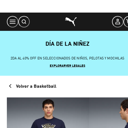
Skip
to
Content
DÍA DE LA NIÑEZ
2DA AL 40% OFF EN SELECCIONADOS DE NIÑOS, PELOTAS Y MOCHILAS
EXPLORAR
VER LEGALES
Volver a Basketball