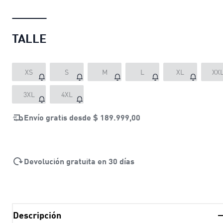
TALLE
XS
S
M
L
XL
XX
3XL
4XL
Envío gratis desde
$ 189.999,00
Devolución gratuita en 30 días
Descripción