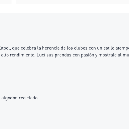
bol, que celebra la herencia de los clubes con un estilo atempor
 y alto rendimiento. Lucí sus prendas con pasión y mostrale al m
 algodón reciclado