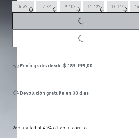
5-6Y
7-8Y
9-10Y
11-12Y
13-14Y
15
LOADING...
LOADING...
Envío gratis desde
$ 189.999,00
Devolución gratuita en 30 días
2da unidad al 40% off en tu carrito