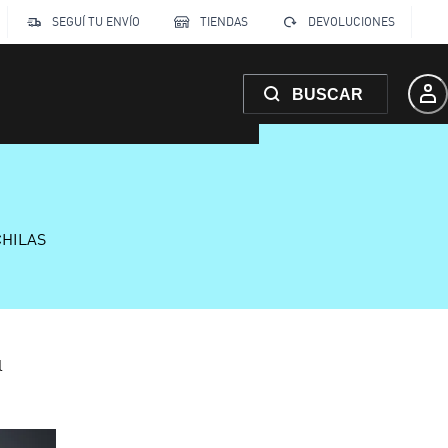
SEGUÍ TU ENVÍO
TIENDAS
DEVOLUCIONES
BUSCAR
CHILAS
l