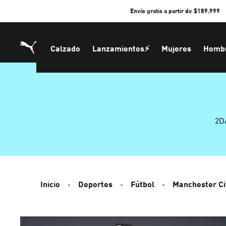
Skip
Envío gratis a partir de $189.999
to
Content
Calzado
Lanzamientos⚡
Mujeres
Homb
2D
Inicio
Deportes
Fútbol
Manchester Ci