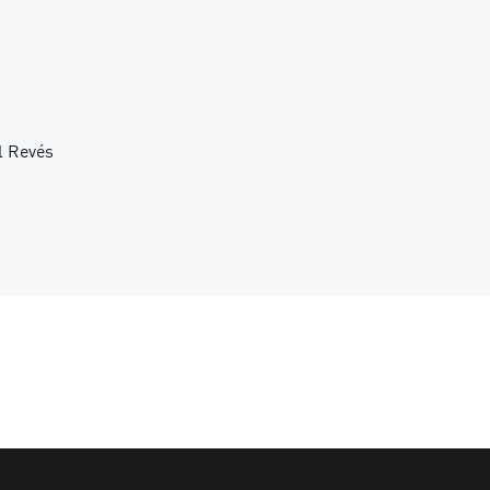
l Revés