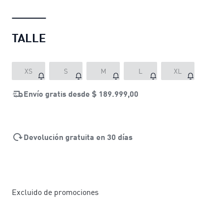
TALLE
XS
S
M
L
XL
Envío gratis desde
$ 189.999,00
Devolución gratuita en 30 días
Excluido de promociones