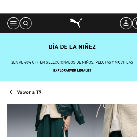
Skip
to
Content
DÍA DE LA NIÑEZ
2DA AL 40% OFF EN SELECCIONADOS DE NIÑOS, PELOTAS Y MOCHILAS
EXPLORAR
VER LEGALES
Volver a T7