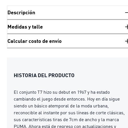
Descripción
Medidas y talle
Calcular costo de envío
HISTORIA DEL PRODUCTO
El conjunto T7 hizo su debut en 1967 y ha estado
cambiando el juego desde entonces. Hoy en día sigue
siendo un básico atemporal de la moda urbana,
reconocible al instante por sus líneas de corte clásicas,
sus características tiras de 7cm de ancho y la marca
PUMA. Ahora está de regreso con actualizaciones y