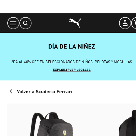
Skip
to
Content
DÍA DE LA NIÑEZ
2DA AL 40% OFF EN SELECCIONADOS DE NIÑOS, PELOTAS Y MOCHILAS
EXPLORAR
VER LEGALES
Volver a Scuderia Ferrari