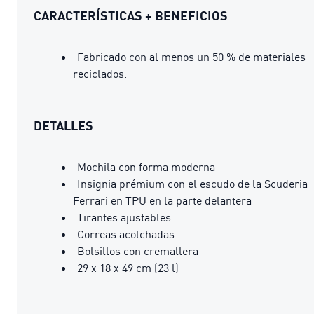
CARACTERÍSTICAS + BENEFICIOS
Fabricado con al menos un 50 % de materiales
reciclados.
DETALLES
Mochila con forma moderna
Insignia prémium con el escudo de la Scuderia
Ferrari en TPU en la parte delantera
Tirantes ajustables
Correas acolchadas
Bolsillos con cremallera
29 x 18 x 49 cm (23 l)