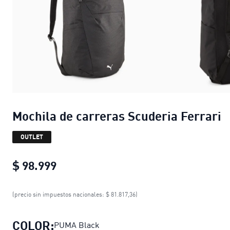
Mochila de carreras Scuderia Ferrari
OUTLET
$ 98.999
Mochila de carreras Scuderia Ferrar
(precio sin impuestos nacionales: $ 81.817,36)
COLOR:
PUMA Black