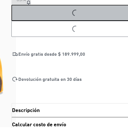
LOADING...
LOADING...
Envío gratis desde
$ 189.999,00
Devolución gratuita en 30 días
Descripción
Calcular costo de envío