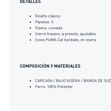
DETALLES
Diseño clásico
Paneles: 5
Visera: curvada
Cierre trasero: a presión, ajustable
Ícono PUMA Cat bordado, en visera
COMPOSICIÓN Y MATERIALES
CARCASA / BAJO VISERA / BANDA DE SUDO
Forro: 100% Poliéster