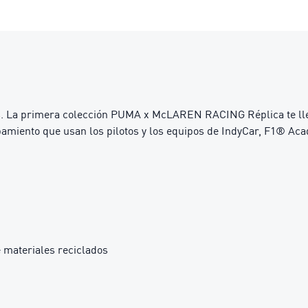
as. La primera colección PUMA x McLAREN RACING Réplica te lleva
pamiento que usan los pilotos y los equipos de IndyCar, F1® Aca
 materiales reciclados