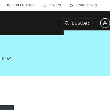
SEGUÍ TU ENVÍO
TIENDAS
DEVOLUCIONES
BUSCAR
CHILAS