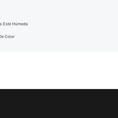
as Esté Húmeda
De Color