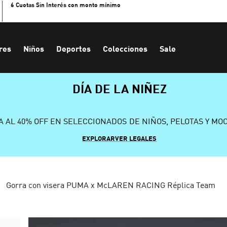
6 Cuotas Sin Interés con monto mínimo
res
Niños
Deportes
Colecciones
Sale
DÍA DE LA NIÑEZ
A AL 40% OFF EN SELECCIONADOS DE NIÑOS, PELOTAS Y MO
EXPLORAR
VER LEGALES
Gorra con visera PUMA x McLAREN RACING Réplica Team