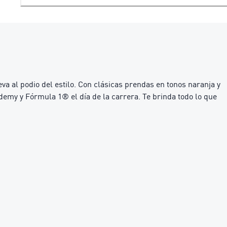
 al podio del estilo. Con clásicas prendas en tonos naranja y
demy y Fórmula 1® el día de la carrera. Te brinda todo lo que