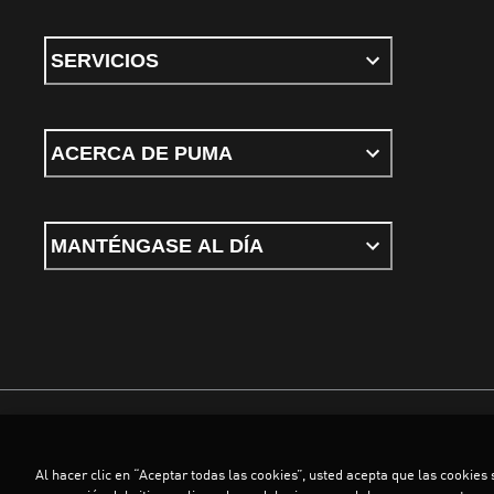
SERVICIOS
ACERCA DE PUMA
MANTÉNGASE AL DÍA
Términos y Condiciones
Política de privacidad
Configurar cookies
Al hacer clic en “Aceptar todas las cookies”, usted acepta que las cookies
©
PUMA, 2026. Todos los derechos reservados